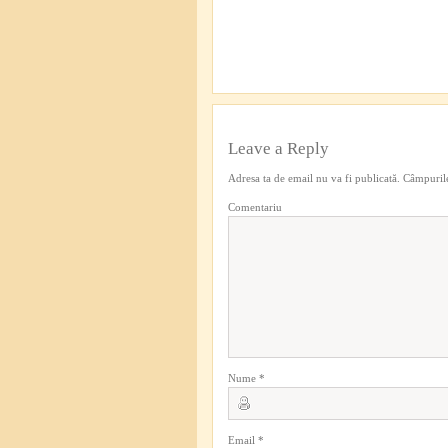
Leave a Reply
Adresa ta de email nu va fi publicată.
Câmpurile
Comentariu
Nume
*
Email
*