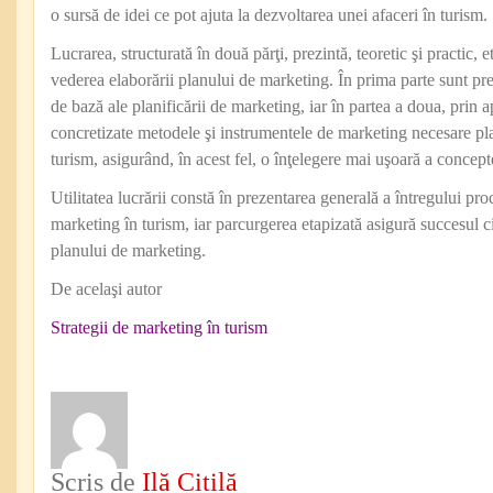
o sursă de idei ce pot ajuta la dezvoltarea unei afaceri în turism.
Lucrarea, structurată în două părţi, prezintă, teoretic şi practic, 
vederea elaborării planului de marketing. În prima parte sunt pre
de bază ale planificării de marketing, iar în partea a doua, prin ap
concretizate metodele şi instrumentele de marketing necesare pla
turism, asigurând, în acest fel, o înţelegere mai uşoară a concept
Utilitatea lucrării constă în prezentarea generală a întregului proc
marketing în turism, iar parcurgerea etapizată asigură succesul ci
planului de marketing.
De acelaşi autor
Strategii de marketing în turism
Scris de
Ilă Citilă