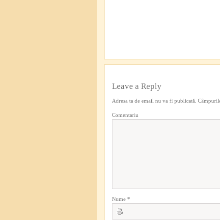
Leave a Reply
Adresa ta de email nu va fi publicată.
Câmpurile
Comentariu
Nume
*