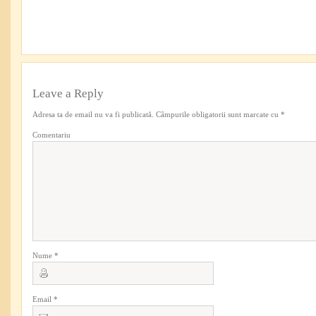
Leave a Reply
Adresa ta de email nu va fi publicată.
Câmpurile obligatorii sunt marcate cu
*
Comentariu
Nume
*
Email
*