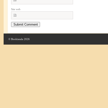
Site web
© Bookiseala 2026