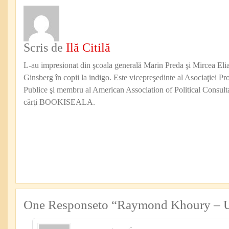
Scris de
Ilă Citilă
L-au impresionat din şcoala generală Marin Preda şi Mircea Eli
Ginsberg în copii la indigo. Este vicepreşedinte al Asociaţiei Pro
Publice şi membru al American Association of Political Consul
cărţi BOOKISEALA.
One Responseto “Raymond Khoury – Ul