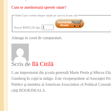
Cum se ameliorează operele ratate?
Order Cum vorbim despre cărţile pe care nu le-am citit
Preţ
@ RON22,95
Qty
:
Adauga in cosul de cumparaturi.
Scris de
Ilă Citilă
L-au impresionat din şcoala generală Marin Preda şi Mircea Eli
Ginsberg în copii la indigo. Este vicepreşedinte al Asociaţiei Pro
Publice şi membru al American Association of Political Consul
cărţi BOOKISEALA.