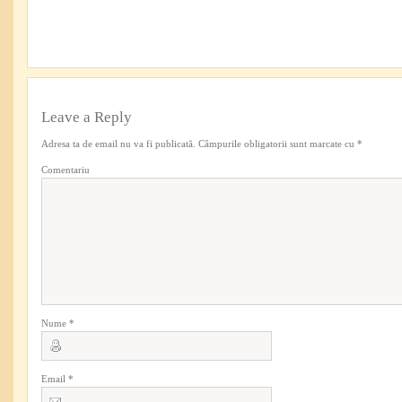
Leave a Reply
Adresa ta de email nu va fi publicată.
Câmpurile obligatorii sunt marcate cu
*
Comentariu
Nume
*
Email
*