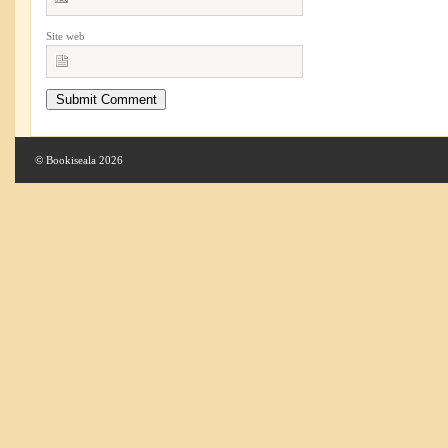
Site web
© Bookiseala 2026