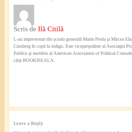
Scris de
Ilă Citilă
L-au impresionat din şcoala generală Marin Preda şi Mircea Eli
Ginsberg în copii la indigo. Este vicepreşedinte al Asociaţiei Pro
Publice şi membru al American Association of Political Consul
cărţi BOOKISEALA.
Leave a Reply