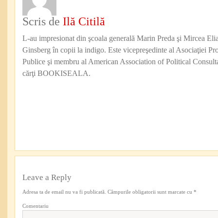
Scris de
Ilă Citilă
L-au impresionat din şcoala generală Marin Preda şi Mircea Eli
Ginsberg în copii la indigo. Este vicepreşedinte al Asociaţiei Pro
Publice şi membru al American Association of Political Consul
cărţi BOOKISEALA.
Leave a Reply
Adresa ta de email nu va fi publicată.
Câmpurile obligatorii sunt marcate cu
*
Comentariu