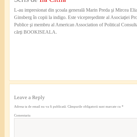
L-au impresionat din şcoala generală Marin Preda şi Mircea Eli
Ginsberg în copii la indigo. Este vicepreşedinte al Asociaţiei Pro
Publice şi membru al American Association of Political Consul
cărţi BOOKISEALA.
Leave a Reply
Adresa ta de email nu va fi publicată.
Câmpurile obligatorii sunt marcate cu
*
Comentariu