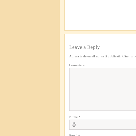
Leave a Reply
Adresa ta de email nu va fi publicată.
Câmpurile
Comentariu
Nume
*
Email
*