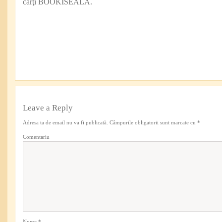
cărţi BOOKISEALA.
Leave a Reply
Adresa ta de email nu va fi publicată.
Câmpurile obligatorii sunt marcate cu
*
Comentariu
Nume
*