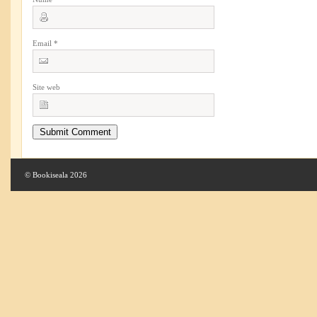
Email
*
Site web
© Bookiseala 2026