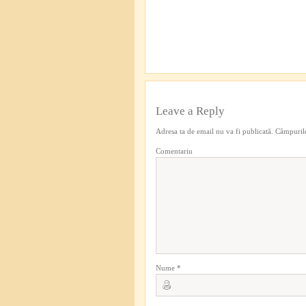
Leave a Reply
Adresa ta de email nu va fi publicată.
Câmpurile
Comentariu
Nume
*