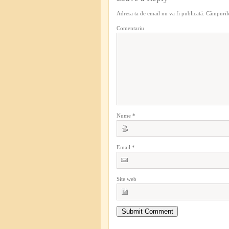
Adresa ta de email nu va fi publicată.
Câmpurile
Comentariu
Nume
*
Email
*
Site web