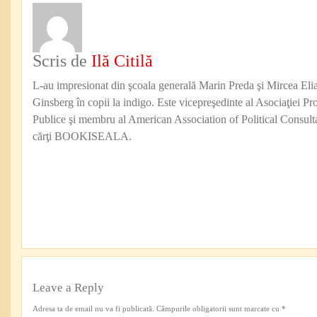
Scris de
Ilă Citilă
L-au impresionat din şcoala generală Marin Preda şi Mircea Eli
Ginsberg în copii la indigo. Este vicepreşedinte al Asociaţiei Pro
Publice şi membru al American Association of Political Consul
cărţi BOOKISEALA.
Leave a Reply
Adresa ta de email nu va fi publicată.
Câmpurile obligatorii sunt marcate cu
*