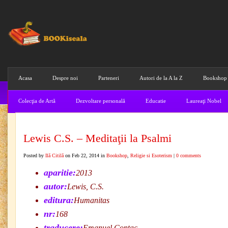
Acasa
Despre noi
Parteneri
Autori de la A la Z
Bookshop
Colecţia de Artă
Dezvoltare personală
Educatie
Laureaţi Nobel
Lewis C.S. – Meditaţii la Psalmi
Posted by
Ilă Citilă
on Feb 22, 2014 in
Bookshop
,
Religie si Esoterism
|
0 comments
aparitie:
2013
autor:
Lewis, C.S.
editura:
Humanitas
nr:
168
traducere:
Emanuel Conţac