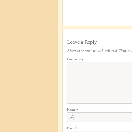
Leave a Reply
Adresa ta de email nu va fi publicată.
Câmpurile
Comentariu
Nume
*
Email
*