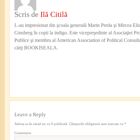
Scris de
Ilă Citilă
L-au impresionat din şcoala generală Marin Preda şi Mircea Eli
Ginsberg în copii la indigo. Este vicepreşedinte al Asociaţiei Pro
Publice şi membru al American Association of Political Consul
cărţi BOOKISEALA.
Leave a Reply
Adresa ta de email nu va fi publicată.
Câmpurile obligatorii sunt marcate cu
*
Comentariu