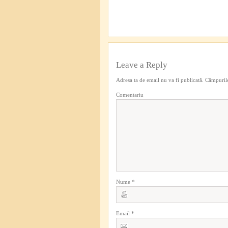
Leave a Reply
Adresa ta de email nu va fi publicată.
Câmpurile
Comentariu
Nume
*
Email
*