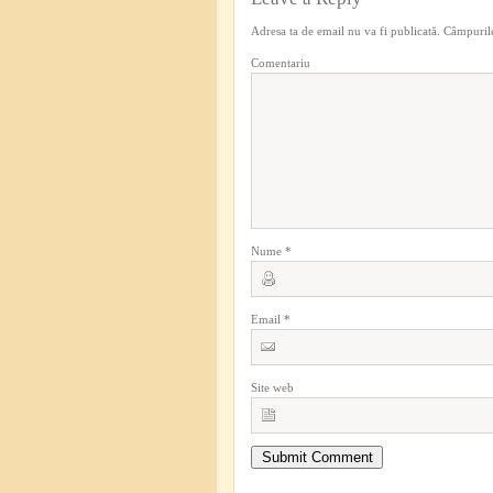
Adresa ta de email nu va fi publicată.
Câmpurile
Comentariu
Nume
*
Email
*
Site web