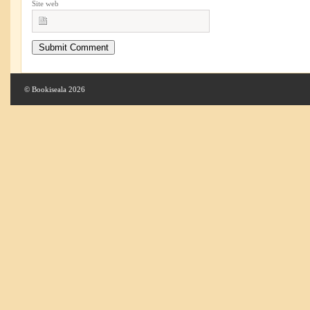
Site web
© Bookiseala 2026