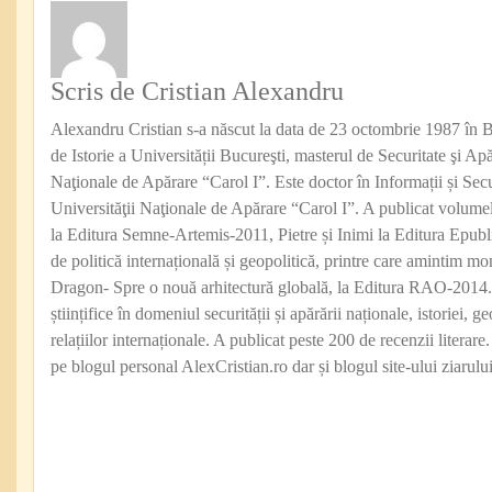
Scris de Cristian Alexandru
Alexandru Cristian s-a născut la data de 23 octombrie 1987 în Br
de Istorie a Universității Bucureşti, masterul de Securitate şi Apă
Naţionale de Apărare “Carol I”. Este doctor în Informații și Secu
Universităţii Naţionale de Apărare “Carol I”. A publicat volumel
la Editura Semne-Artemis-2011, Pietre și Inimi la Editura Epubli
de politică internațională și geopolitică, printre care amintim mo
Dragon- Spre o nouă arhitectură globală, la Editura RAO-2014. E
științifice în domeniul securității și apărării naționale, istoriei, ge
relațiilor internaționale. A publicat peste 200 de recenzii literare.
pe blogul personal AlexCristian.ro dar și blogul site-ului ziarulu