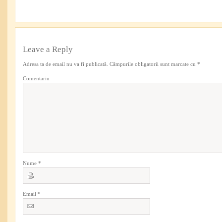
Leave a Reply
Adresa ta de email nu va fi publicată.
Câmpurile obligatorii sunt marcate cu
*
Comentariu
Nume
*
Email
*