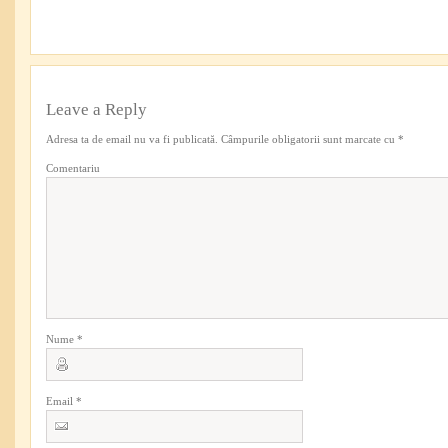
Leave a Reply
Adresa ta de email nu va fi publicată.
Câmpurile obligatorii sunt marcate cu
*
Comentariu
Nume
*
Email
*