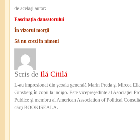
de acelaşi autor:
Fascinaţia dansatorului
În vizorul morţii
Să nu crezi în nimeni
Scris de
Ilă Citilă
L-au impresionat din şcoala generală Marin Preda şi Mircea Eli
Ginsberg în copii la indigo. Este vicepreşedinte al Asociaţiei Pro
Publice şi membru al American Association of Political Consul
cărţi BOOKISEALA.