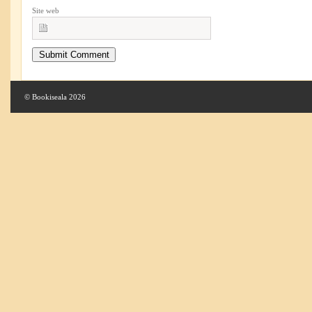
Site web
© Bookiseala 2026