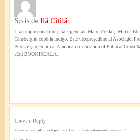
Scris de
Ilă Citilă
L-au impresionat din şcoala generală Marin Preda şi Mircea Eli
Ginsberg în copii la indigo. Este vicepreşedinte al Asociaţiei Pro
Publice şi membru al American Association of Political Consul
cărţi BOOKISEALA.
Leave a Reply
Adresa ta de email nu va fi publicată.
Câmpurile obligatorii sunt marcate cu
*
Comentariu