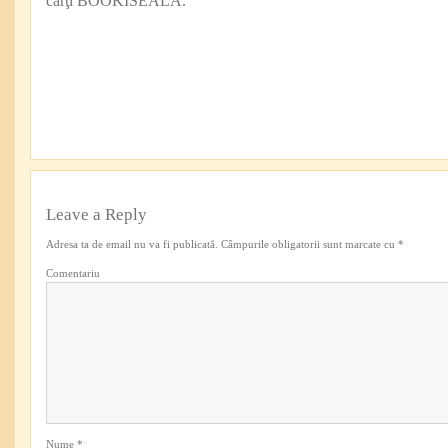
cărţi BOOKISEALA.
Leave a Reply
Adresa ta de email nu va fi publicată.
Câmpurile obligatorii sunt marcate cu
*
Comentariu
Nume
*