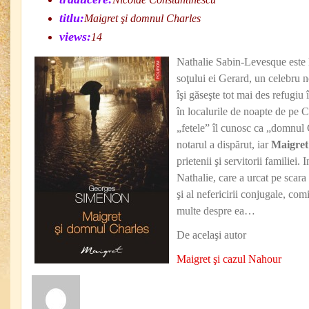
titlu:
Maigret şi domnul Charles
views:
14
Nathalie Sabin-Levesque este 
soţului ei Gerard, un celebru n
îşi găseşte tot mai des refugiu 
în localurile de noapte de pe
„fetele” îl cunosc ca „domnul 
notarul a dispărut, iar
Maigret
prietenii şi servitorii familiei. 
Nathalie, care a urcat pe scara 
şi al nefericirii conjugale, com
multe despre ea…
De acelaşi autor
Maigret şi cazul Nahour