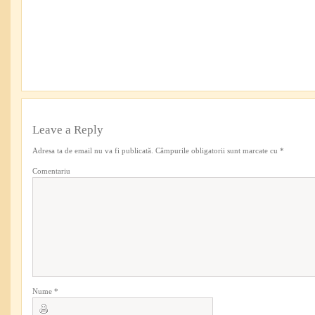
Leave a Reply
Adresa ta de email nu va fi publicată.
Câmpurile obligatorii sunt marcate cu
*
Comentariu
Nume
*