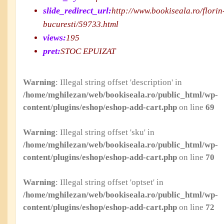
slide_redirect_url:
http://www.bookiseala.ro/florin
bucuresti/59733.html
views:
195
pret:
STOC EPUIZAT
Warning
: Illegal string offset 'description' in
/home/mghilezan/web/bookiseala.ro/public_html/wp-
content/plugins/eshop/eshop-add-cart.php
on line
69
Warning
: Illegal string offset 'sku' in
/home/mghilezan/web/bookiseala.ro/public_html/wp-
content/plugins/eshop/eshop-add-cart.php
on line
70
Warning
: Illegal string offset 'optset' in
/home/mghilezan/web/bookiseala.ro/public_html/wp-
content/plugins/eshop/eshop-add-cart.php
on line
72