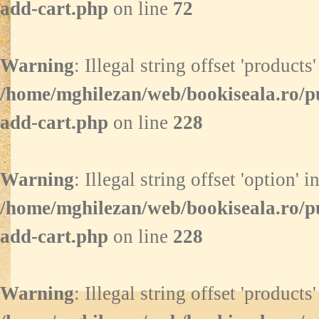
add-cart.php
on line
72
Warning
: Illegal string offset 'products'
/home/mghilezan/web/bookiseala.ro/p
add-cart.php
on line
228
Warning
: Illegal string offset 'option' i
/home/mghilezan/web/bookiseala.ro/p
add-cart.php
on line
228
Warning
: Illegal string offset 'products'