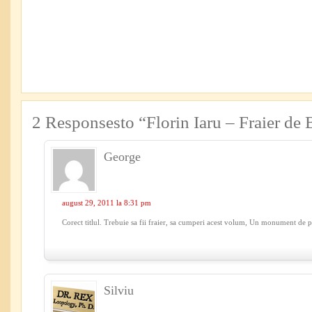
2 Responsesto “Florin Iaru – Fraier de 
George
august 29, 2011 la 8:31 pm
Corect titlul. Trebuie sa fii fraier, sa cumperi acest volum, Un monument de p
Silviu