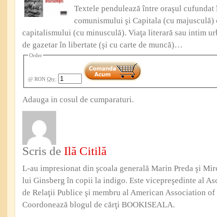
Textele pendulează între oraşul cufundat 
comunismului şi Capitala (cu majusculă) 
capitalismului (cu minusculă). Viaţa literară sau intim u
de gazetar în libertate (şi cu carte de muncă)…
Order
@ RON
Qty
:
Adauga in cosul de cumparaturi.
Scris de
Ilă Citilă
L-au impresionat din şcoala generală Marin Preda şi Mi
lui Ginsberg în copii la indigo. Este vicepreşedinte al Aso
de Relaţii Publice şi membru al American Association of 
Coordonează blogul de cărţi BOOKISEALA.