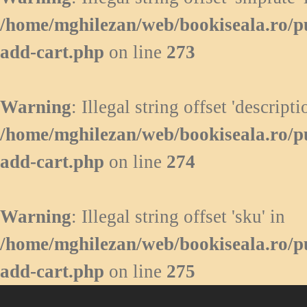
/home/mghilezan/web/bookiseala.ro/p
add-cart.php
on line
273
Warning
: Illegal string offset 'descripti
/home/mghilezan/web/bookiseala.ro/p
add-cart.php
on line
274
Warning
: Illegal string offset 'sku' in
/home/mghilezan/web/bookiseala.ro/p
add-cart.php
on line
275