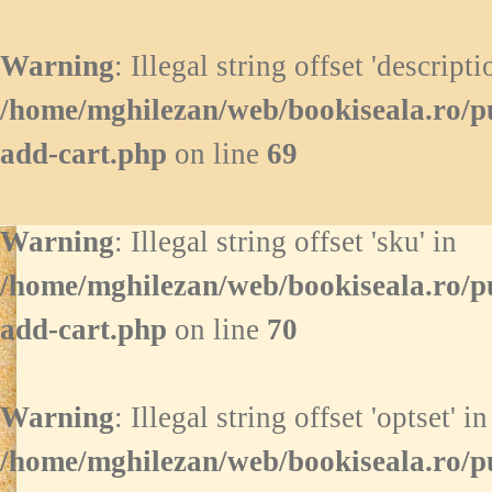
Warning
: Illegal string offset 'descripti
/home/mghilezan/web/bookiseala.ro/p
add-cart.php
on line
69
Warning
: Illegal string offset 'sku' in
/home/mghilezan/web/bookiseala.ro/p
add-cart.php
on line
70
Warning
: Illegal string offset 'optset' in
/home/mghilezan/web/bookiseala.ro/p