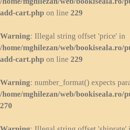
/home/mghilezan/web/bookiseala.ro/p
add-cart.php
on line
229
Warning
: Illegal string offset 'price' in
/home/mghilezan/web/bookiseala.ro/p
add-cart.php
on line
229
Warning
: number_format() expects para
/home/mghilezan/web/bookiseala.ro/p
270
Warning
: Illegal string offset 'shiprate' 