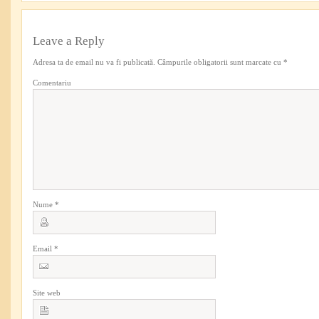
Leave a Reply
Adresa ta de email nu va fi publicată.
Câmpurile obligatorii sunt marcate cu
*
Comentariu
Nume
*
Email
*
Site web