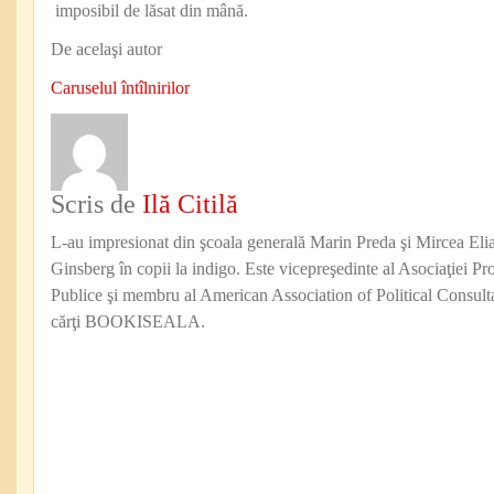
imposibil de lăsat din mână.
De acelaşi autor
Caruselul întîlnirilor
Scris de
Ilă Citilă
L-au impresionat din şcoala generală Marin Preda şi Mircea Eli
Ginsberg în copii la indigo. Este vicepreşedinte al Asociaţiei Pro
Publice şi membru al American Association of Political Consul
cărţi BOOKISEALA.