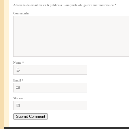
Adresa ta de email nu va fi publicată.
Câmpurile obligatorii sunt marcate cu
*
Comentariu
Nume
*
Email
*
Site web