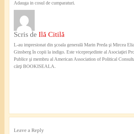
Adauga in cosul de cumparaturi.
Scris de
Ilă Citilă
L-au impresionat din şcoala generală Marin Preda şi Mircea Eli
Ginsberg în copii la indigo. Este vicepreşedinte al Asociaţiei Pro
Publice şi membru al American Association of Political Consul
cărţi BOOKISEALA.
Leave a Reply