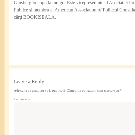
Ginsberg în copii la indigo. Este vicepreşedinte al Asociaţiei Pro
Publice şi membru al American Association of Political Consul
cărţi BOOKISEALA.
Leave a Reply
Adresa ta de email nu va fi publicată.
Câmpurile obligatorii sunt marcate cu
*
Comentariu