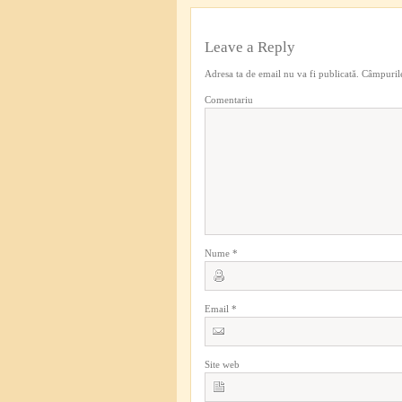
Leave a Reply
Adresa ta de email nu va fi publicată.
Câmpurile
Comentariu
Nume
*
Email
*
Site web