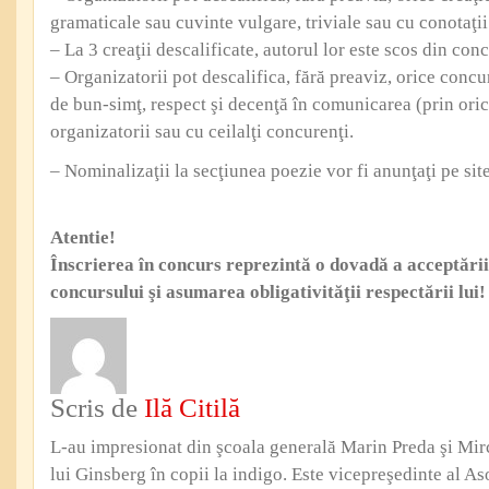
gramaticale sau cuvinte vulgare, triviale sau cu conotaţii
– La 3 creaţii descalificate, autorul lor este scos din con
– Organizatorii pot descalifica, fără preaviz, orice conc
de bun-simţ, respect şi decenţă în comunicarea (prin ori
organizatorii sau cu ceilalţi concurenţi.
– Nominalizaţii la secţiunea poezie vor fi anunţaţi pe site
Atentie!
Înscrierea în concurs reprezintă o dovadă a acceptări
concursului şi asumarea obligativităţii respectării lui!
Scris de
Ilă Citilă
L-au impresionat din şcoala generală Marin Preda şi Mi
lui Ginsberg în copii la indigo. Este vicepreşedinte al Aso