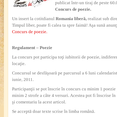
publicat într-un tiraj de peste 6
Concurs de poezie.
Un insert la cotitdianul
Romania liberă,
realizat sub dir
Timpul liber, poate fi calea ta spre faimă! Aşa sună anunţ
Concurs de poezie.
Regulament – Poezie
La concurs pot participa toţi iubitorii de poezie, indifere
locaţie.
Concursul se desfăşoară pe parcursul a 6 luni calendarist
iunie, 2011.
Participanţii se pot înscrie în concurs cu minim 1 poezie 
minim 2 strofe a câte 4 versuri. Acestea pot fi înscrise î
şi comentariu la acest articol.
Se acceptă doar texte scrise în limba română.