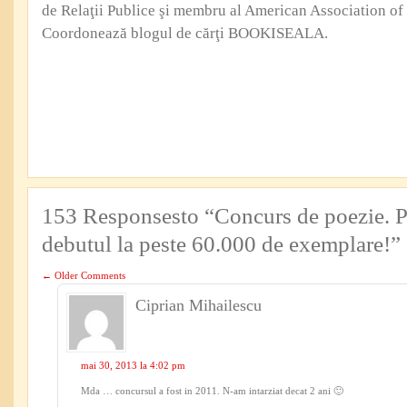
de Relaţii Publice şi membru al American Association of 
Coordonează blogul de cărţi BOOKISEALA.
153 Responsesto “Concurs de poezie. Pr
debutul la peste 60.000 de exemplare!”
←
Older Comments
Ciprian Mihailescu
mai 30, 2013 la 4:02 pm
Mda … concursul a fost in 2011. N-am intarziat decat 2 ani 🙂