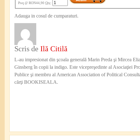
Preţ
@ RON44,90
Qty
:
Adauga in cosul de cumparaturi.
Scris de
Ilă Citilă
L-au impresionat din şcoala generală Marin Preda şi Mircea Eli
Ginsberg în copii la indigo. Este vicepreşedinte al Asociaţiei Pro
Publice şi membru al American Association of Political Consul
cărţi BOOKISEALA.