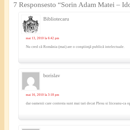
7 Responsesto “Sorin Adam Matei – Ido
Bibliotecaru
mai 13, 2010 la 6:42 pm
Nu cred că România (mai) are o conştiinţă publică intelectuale.
borislav
mai 16, 2010 la 3:18 pm
dar oamenii care contesta sunt mai tari decat Plesu si liiceanu-ca o