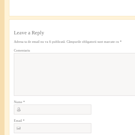
Leave a Reply
Adresa ta de email nu va fi publicată.
Câmpurile obligatorii sunt marcate cu
*
Comentariu
Nume
*
Email
*