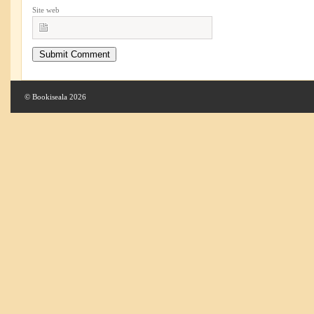
Site web
© Bookiseala 2026