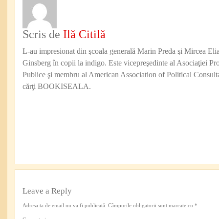
Scris de
Ilă Citilă
L-au impresionat din şcoala generală Marin Preda şi Mircea Eli
Ginsberg în copii la indigo. Este vicepreşedinte al Asociaţiei Pro
Publice şi membru al American Association of Political Consul
cărţi BOOKISEALA.
Leave a Reply
Adresa ta de email nu va fi publicată.
Câmpurile obligatorii sunt marcate cu
*