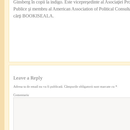
Ginsberg în copii la indigo. Este vicepreşedinte al Asociaţiei Pro
Publice şi membru al American Association of Political Consul
cărţi BOOKISEALA.
Leave a Reply
Adresa ta de email nu va fi publicată.
Câmpurile obligatorii sunt marcate cu
*
Comentariu