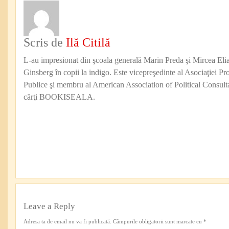
Scris de
Ilă Citilă
L-au impresionat din şcoala generală Marin Preda şi Mircea Eli
Ginsberg în copii la indigo. Este vicepreşedinte al Asociaţiei Pro
Publice şi membru al American Association of Political Consul
cărţi BOOKISEALA.
Leave a Reply
Adresa ta de email nu va fi publicată.
Câmpurile obligatorii sunt marcate cu
*