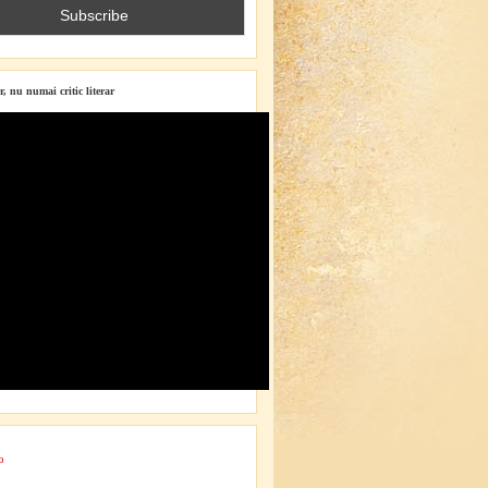
r, nu numai critic literar
o