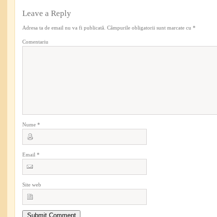
Leave a Reply
Adresa ta de email nu va fi publicată.
Câmpurile obligatorii sunt marcate cu
*
Comentariu
Nume
*
Email
*
Site web