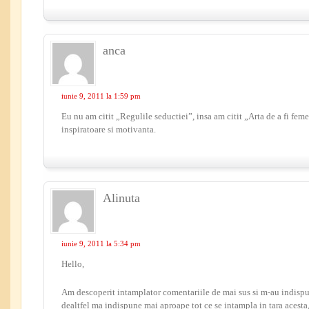
anca
iunie 9, 2011 la 1:59 pm
Eu nu am citit „Regulile seductiei”, insa am citit „Arta de a fi feme
inspiratoare si motivanta.
Alinuta
iunie 9, 2011 la 5:34 pm
Hello,
Am descoperit intamplator comentariile de mai sus si m-au indispu
dealtfel ma indispune mai aproape tot ce se intampla in tara acesta,