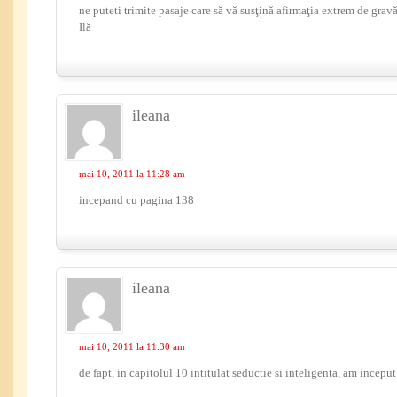
ne puteti trimite pasaje care să vă susţină afirmaţia extrem de grav
Ilă
ileana
mai 10, 2011 la 11:28 am
incepand cu pagina 138
ileana
mai 10, 2011 la 11:30 am
de fapt, in capitolul 10 intitulat seductie si inteligenta, am incepu