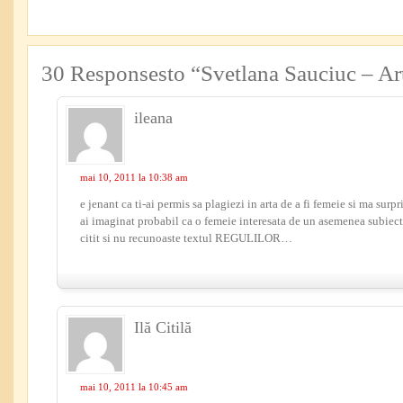
30 Responsesto “Svetlana Sauciuc – Art
ileana
mai 10, 2011 la 10:38 am
e jenant ca ti-ai permis sa plagiezi in arta de a fi femeie si ma surpr
ai imaginat probabil ca o femeie interesata de un asemenea subiect
citit si nu recunoaste textul REGULILOR…
Ilă Citilă
mai 10, 2011 la 10:45 am