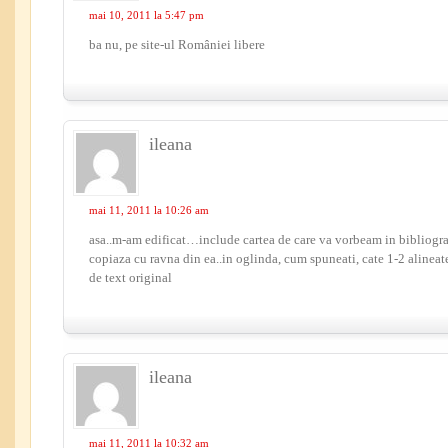
mai 10, 2011 la 5:47 pm
ba nu, pe site-ul României libere
ileana
mai 11, 2011 la 10:26 am
asa..m-am edificat…include cartea de care va vorbeam in bibliograf
copiaza cu ravna din ea..in oglinda, cum spuneati, cate 1-2 alineat
de text original
ileana
mai 11, 2011 la 10:32 am