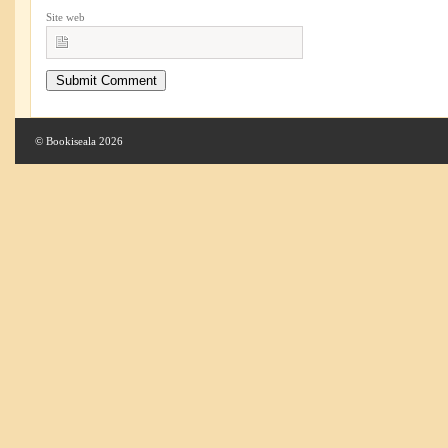
Site web
© Bookiseala 2026