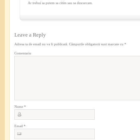
Ar trebui sa putem sa citim sau sa descarcam.
Leave a Reply
Adresa ta de email nu va fi publicată.
Câmpurile obligatorii sunt marcate cu
*
Comentariu
Nume
*
Email
*