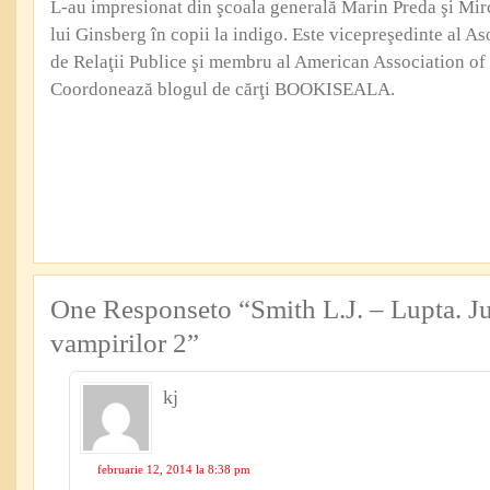
L-au impresionat din şcoala generală Marin Preda şi Mi
lui Ginsberg în copii la indigo. Este vicepreşedinte al Aso
de Relaţii Publice şi membru al American Association of 
Coordonează blogul de cărţi BOOKISEALA.
One Responseto “Smith L.J. – Lupta. Ju
vampirilor 2”
kj
februarie 12, 2014 la 8:38 pm