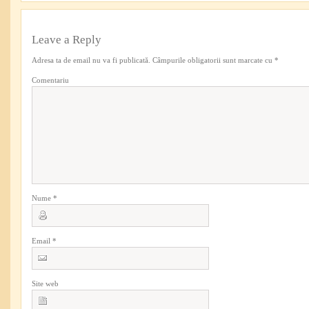
Leave a Reply
Adresa ta de email nu va fi publicată.
Câmpurile obligatorii sunt marcate cu
*
Comentariu
Nume
*
Email
*
Site web