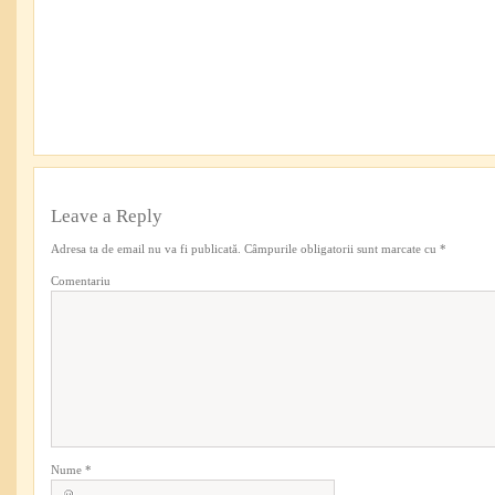
Leave a Reply
Adresa ta de email nu va fi publicată.
Câmpurile obligatorii sunt marcate cu
*
Comentariu
Nume
*