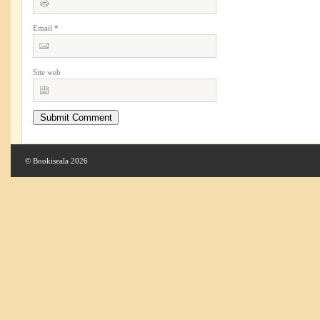
Email
*
Site web
© Bookiseala 2026