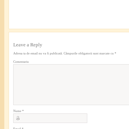
Leave a Reply
Adresa ta de email nu va fi publicată.
Câmpurile obligatorii sunt marcate cu
*
Comentariu
Nume
*
Email
*