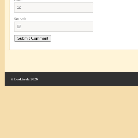
Site web
© Bookiseala 2026