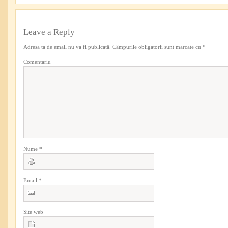
Leave a Reply
Adresa ta de email nu va fi publicată.
Câmpurile obligatorii sunt marcate cu
*
Comentariu
Nume
*
Email
*
Site web