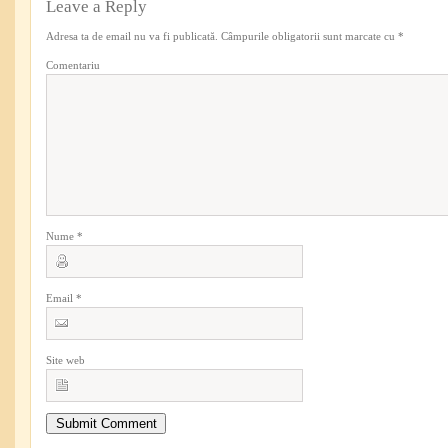
Leave a Reply
Adresa ta de email nu va fi publicată.
Câmpurile obligatorii sunt marcate cu
*
Comentariu
Nume
*
Email
*
Site web