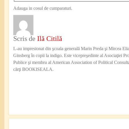
Adauga in cosul de cumparaturi.
Scris de
Ilă Citilă
L-au impresionat din şcoala generală Marin Preda şi Mircea Eli
Ginsberg în copii la indigo. Este vicepreşedinte al Asociaţiei Pro
Publice şi membru al American Association of Political Consul
cărţi BOOKISEALA.