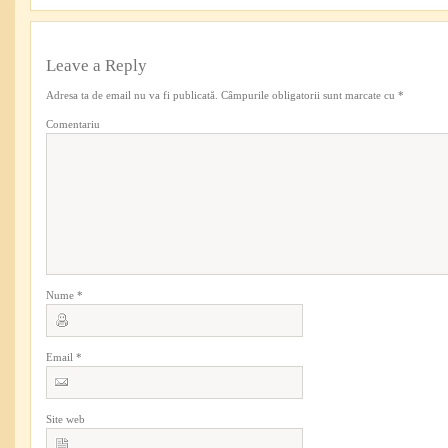
Leave a Reply
Adresa ta de email nu va fi publicată.
Câmpurile obligatorii sunt marcate cu
*
Comentariu
Nume
*
Email
*
Site web