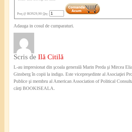
Preţ
@ RON29,90
Qty
:
Adauga in cosul de cumparaturi.
Scris de
Ilă Citilă
L-au impresionat din şcoala generală Marin Preda şi Mircea Eli
Ginsberg în copii la indigo. Este vicepreşedinte al Asociaţiei Pro
Publice şi membru al American Association of Political Consul
cărţi BOOKISEALA.