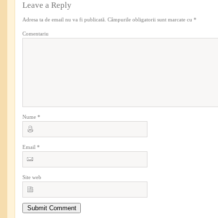
Leave a Reply
Adresa ta de email nu va fi publicată.
Câmpurile obligatorii sunt marcate cu
*
Comentariu
Nume
*
Email
*
Site web