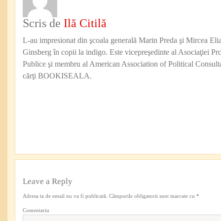
Scris de
Ilă Citilă
L-au impresionat din şcoala generală Marin Preda şi Mircea Eli
Ginsberg în copii la indigo. Este vicepreşedinte al Asociaţiei Pro
Publice şi membru al American Association of Political Consul
cărţi BOOKISEALA.
Leave a Reply
Adresa ta de email nu va fi publicată.
Câmpurile obligatorii sunt marcate cu
*
Comentariu