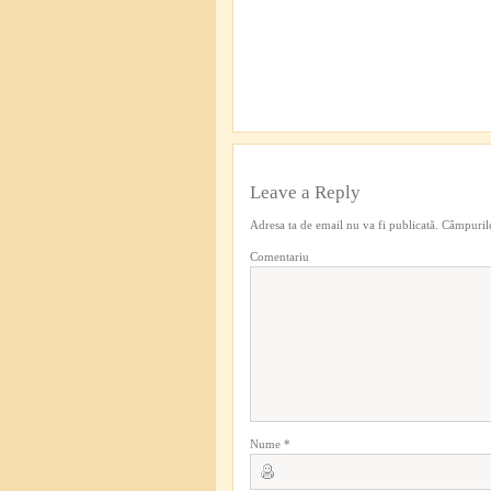
Leave a Reply
Adresa ta de email nu va fi publicată.
Câmpurile
Comentariu
Nume
*