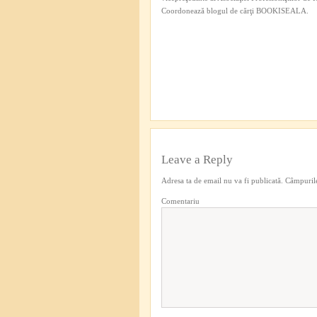
Coordonează blogul de cărţi BOOKISEALA.
Leave a Reply
Adresa ta de email nu va fi publicată.
Câmpurile
Comentariu