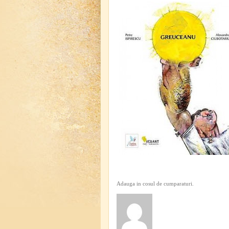
Adauga in cosul de cumparaturi.